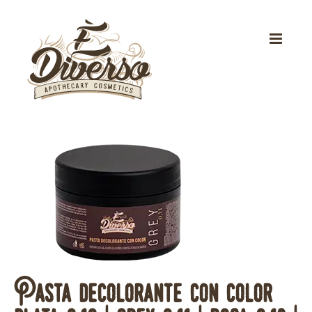
Skip
to
content
Pasta decolorante con color