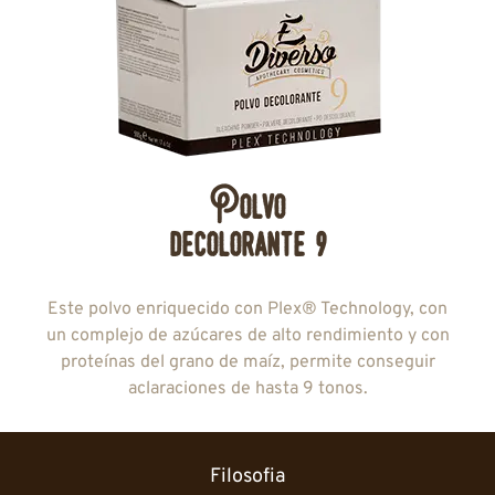
Polvo
decolorante 9
Este polvo enriquecido con Plex® Technology, con
un complejo de azúcares de alto rendimiento y con
proteínas del grano de maíz, permite conseguir
aclaraciones de hasta 9 tonos.
Filosofia