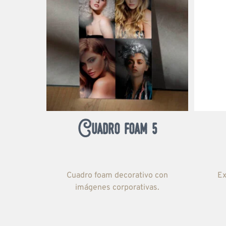
Cuadro foam 5
Cuadro foam decorativo con
Ex
imágenes corporativas.