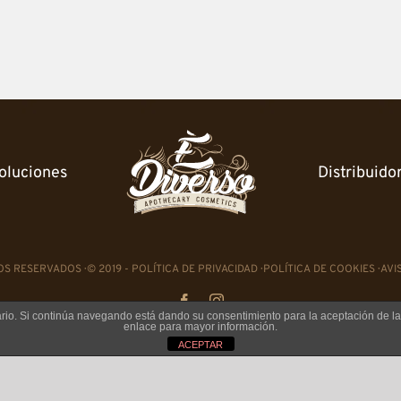
oluciones
Distribuido
S RESERVADOS · © 2019 -
POLÍTICA DE PRIVACIDAD
·
POLÍTICA DE COOKIES
·
AVI
Facebook
Instagram
suario. Si continúa navegando está dando su consentimiento para la aceptación de 
enlace para mayor información.
ACEPTAR