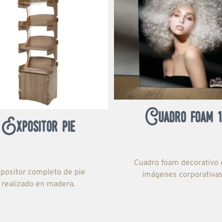
Cuadro foam 1
Expositor pie
Cuadro foam decorativo 
positor completo de pie
imágenes corporativas
realizado en madera.