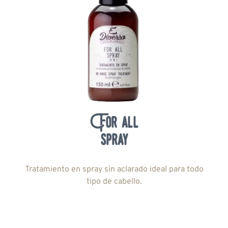
For all
spray
Tratamiento en spray sin aclarado ideal para todo
tipo de cabello.